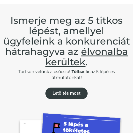
Ismerje meg az 5 titkos
lépést, amellyel
ügyfeleink a konkurenciát
hátrahagyva az
élvonalba
kerültek
.
Tartson velünk a csúcsra!
Töltse le
az 5 lépéses
útmutatónkat!
Letöltés most