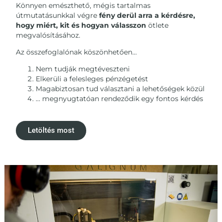
Könnyen emészthető, mégis tartalmas
útmutatásunkkal végre
fény derül arra a kérdésre,
hogy miért, kit és hogyan válasszon
ötlete
megvalósításához.
Az összefoglalónak köszönhetően…
Nem tudják megtéveszteni
Elkerüli a felesleges pénzégetést
Magabiztosan tud választani a lehetőségek közül
… megnyugtatóan rendeződik egy fontos kérdés
Letöltés most