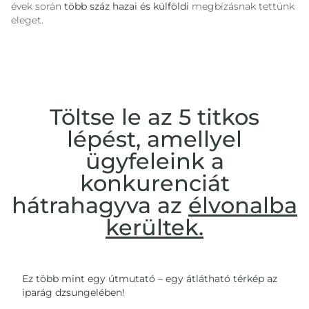
évek során
több száz hazai és külföldi
megbízásnak tettünk
eleget.
Töltse le az 5 titkos
lépést, amellyel
ügyfeleink a
konkurenciát
hátrahagyva az
élvonalba
kerültek.
Ez több mint egy útmutató – egy átlátható térkép az
iparág dzsungelében!