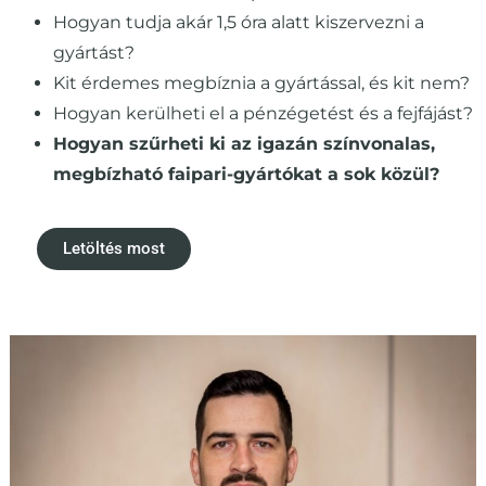
Hogyan tudja akár 1,5 óra alatt kiszervezni a
gyártást?
Kit érdemes megbíznia a gyártással, és kit nem?
Hogyan kerülheti el a pénzégetést és a fejfájást?
Hogyan szűrheti ki az igazán színvonalas,
megbízható faipari-gyártókat a sok közül?
Letöltés most