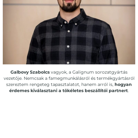
Galbovy Szabolcs
vagyok, a Galignum sorozatgyártás
vezetője. Nemcsak a famegmunkálásról és termékgyártásról
szereztem rengeteg tapasztalatot, hanem arról is,
hogyan
érdemes kiválasztani a tökéletes beszállítói partnert
.