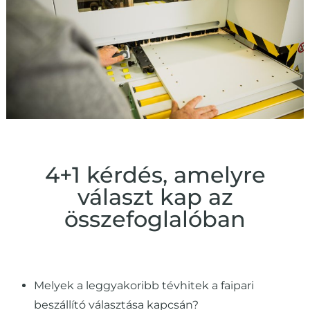
4+1 kérdés, amelyre
választ kap az
összefoglalóban
Melyek a leggyakoribb tévhitek a faipari
beszállító választása kapcsán?