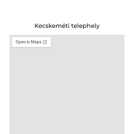
Kecskeméti telephely