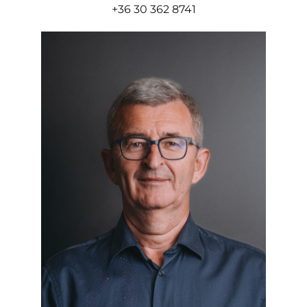
+36 30 362 8741