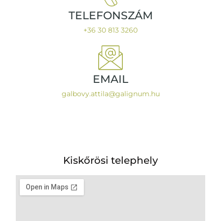
TELEFONSZÁM
+36 30 813 3260
EMAIL
galbovy.attila@galignum.hu
Kiskőrösi telephely