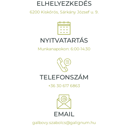
ELHELYEZKEDÉS
6200 Kiskőrös, Sárkány József u. 9.
NYITVATARTÁS
Munkanapokon: 6:00-14:30
TELEFONSZÁM
+36 30 617 6863
EMAIL
galbovy.szabolcs@galignum.hu