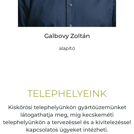
Galbovy Zoltán
alapító
TELEPHELYEINK
Kiskőrösi telephelyünkön gyártóüzemünket
látogathatja meg, míg kecskeméti
telephelyünkön a tervezéssel és a kivitelezéssel
kapcsolatos ügyeket intézheti.