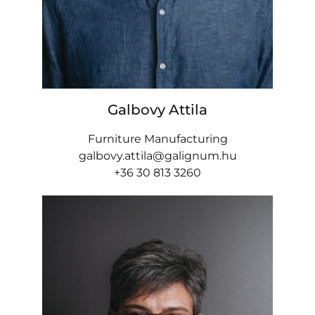
Galbovy Attila
Furniture Manufacturing
galbovy.attila@galignum.hu
+36 30 813 3260