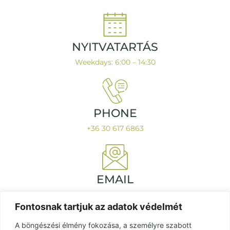
NYITVATARTÁS
Weekdays: 6:00 – 14:30
PHONE
+36 30 617 6863
EMAIL
galbovy.szabolcs@galignum.hu
Fontosnak tartjuk az adatok védelmét
A böngészési élmény fokozása, a személyre szabott