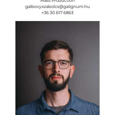
Mass Production
galbovy.szabolcs@galignum.hu
+36 30 617 6863