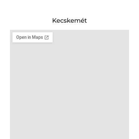
Kecskemét