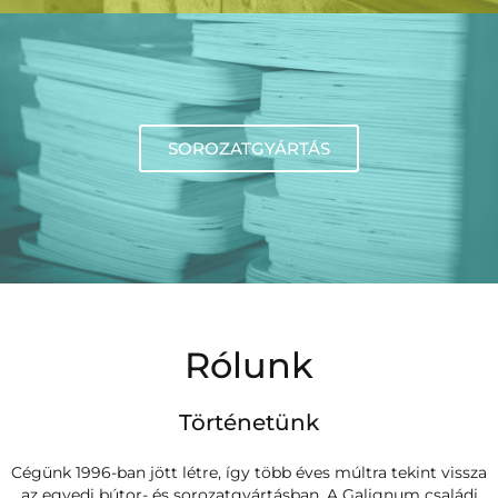
SOROZATGYÁRTÁS
Rólunk
Történetünk
Cégünk 1996-ban jött létre, így több éves múltra tekint vissza
az egyedi bútor- és sorozatgyártásban. A Galignum családi