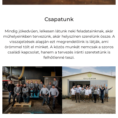
Csapatunk
Mindig jókedvűen, lelkesen látunk neki feladatainknak, akár
műhelyeinkben tervezünk, akár helyszínen szerelünk össze. A
visszajelzések alapján ezt megrendelőink is látják, ami
örömmel tölt el minket. A közös munkát nemcsak a szoros
családi kapcsolat, hanem a tervezés iránti szeretetünk is
felhőtlenné teszi.