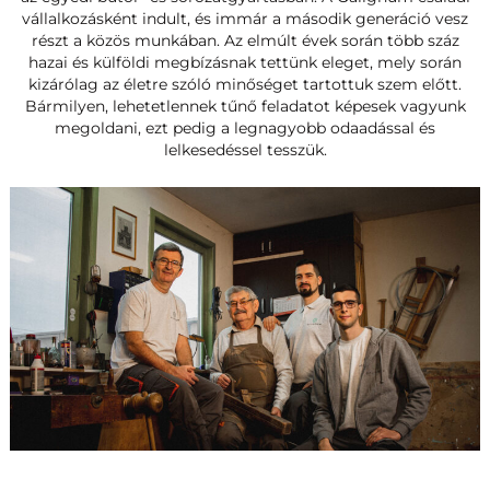
vállalkozásként indult, és immár a második generáció vesz
részt a közös munkában. Az elmúlt évek során több száz
hazai és külföldi megbízásnak tettünk eleget, mely során
kizárólag az életre szóló minőséget tartottuk szem előtt.
Bármilyen, lehetetlennek tűnő feladatot képesek vagyunk
megoldani, ezt pedig a legnagyobb odaadással és
lelkesedéssel tesszük.