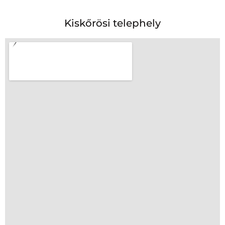
Kiskőrösi telephely