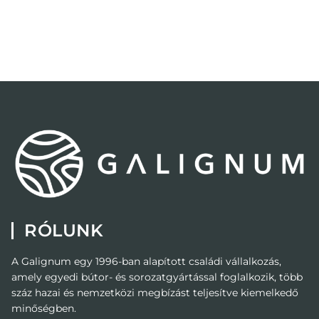
RÓLUNK
A Galignum egy 1996-ban alapított családi vállalkozás,
amely egyedi bútor- és sorozatgyártással foglalkozik, több
száz hazai és nemzetközi megbízást teljesítve kiemelkedő
minőségben.