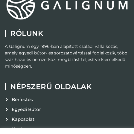
RÓLUNK
A Galignum egy 1996-ban alapított családi vállalkozás,
amely egyedi bútor- és sorozatgyártással foglalkozik, több
száz hazai és nemzetközi megbízást teljesítve kiemelkedő
minőségben.
NÉPSZERŰ OLDALAK
Bérfestés
Egyedi Bútor
Kapcsolat
Karrier