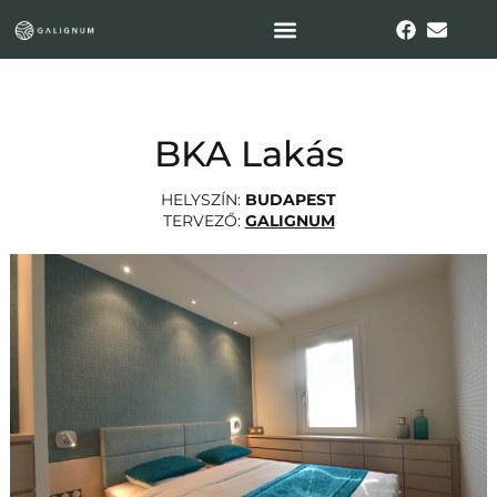
BKA Lakás
HELYSZÍN:
BUDAPEST
TERVEZŐ:
GALIGNUM