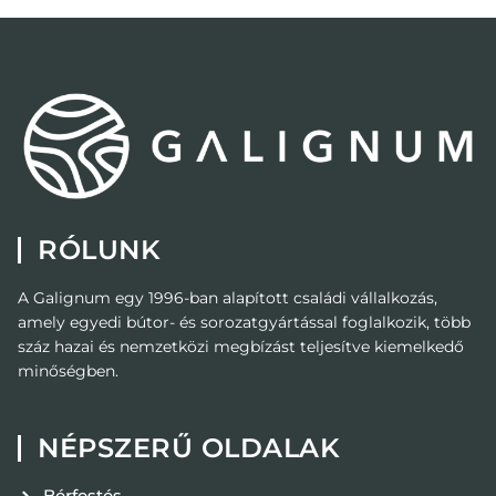
RÓLUNK
A Galignum egy 1996-ban alapított családi vállalkozás,
amely egyedi bútor- és sorozatgyártással foglalkozik, több
száz hazai és nemzetközi megbízást teljesítve kiemelkedő
minőségben.
NÉPSZERŰ OLDALAK
Bérfestés