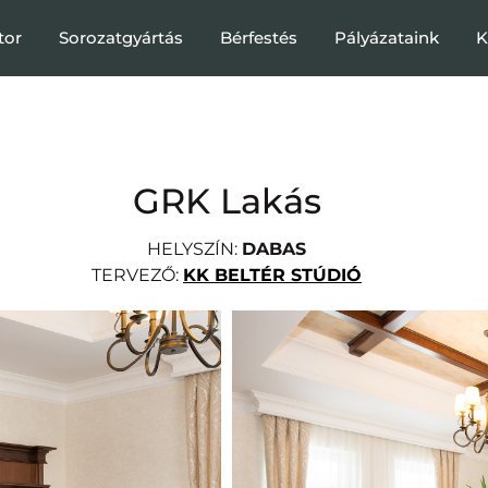
tor
Sorozatgyártás
Bérfestés
Pályázataink
K
GRK Lakás
HELYSZÍN:
DABAS
TERVEZŐ:
KK BELTÉR STÚDIÓ