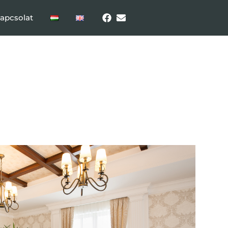
apcsolat