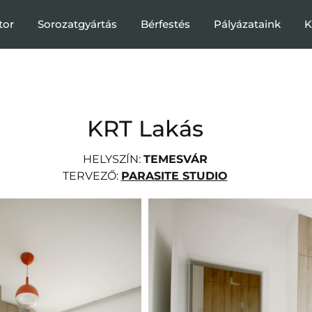
tor
Sorozatgyártás
Bérfestés
Pályázataink
K
KRT Lakás
HELYSZÍN:
TEMESVÁR
TERVEZŐ:
PARASITE STUDIO