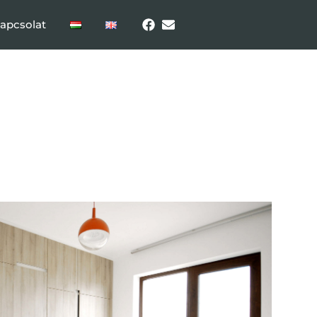
apcsolat