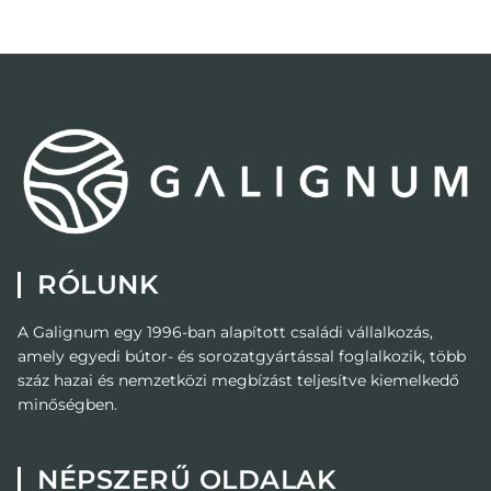
RÓLUNK
A Galignum egy 1996-ban alapított családi vállalkozás,
amely egyedi bútor- és sorozatgyártással foglalkozik, több
száz hazai és nemzetközi megbízást teljesítve kiemelkedő
minőségben.
NÉPSZERŰ OLDALAK