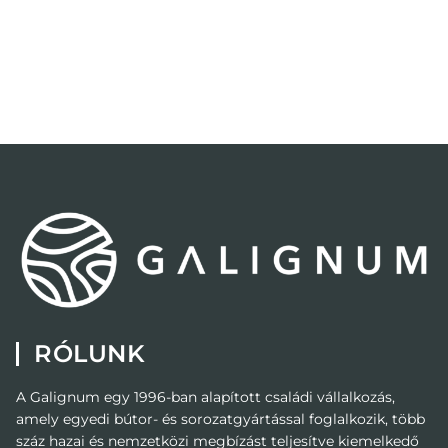
RÓLUNK
A Galignum egy 1996-ban alapított családi vállalkozás,
amely egyedi bútor- és sorozatgyártással foglalkozik, több
száz hazai és nemzetközi megbízást teljesítve kiemelkedő