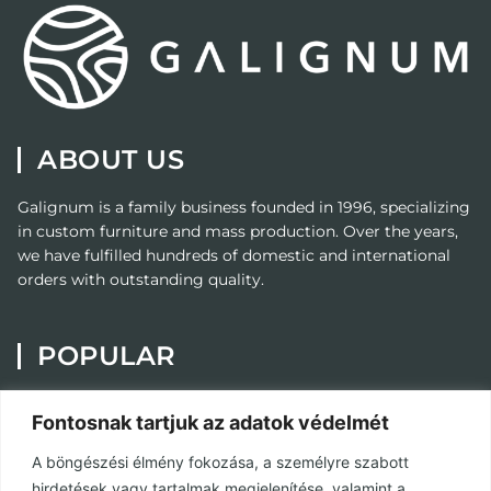
ABOUT US
Galignum
is a family business founded in 1996, specializing
in custom furniture and mass production. Over the years,
we have fulfilled hundreds of domestic and international
orders with outstanding quality.
POPULAR
Painting
Fontosnak tartjuk az adatok védelmét
Custom Furniture
A böngészési élmény fokozása, a személyre szabott
Contact
hirdetések vagy tartalmak megjelenítése, valamint a