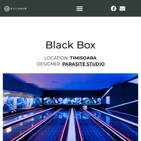
Black Box
LOCATION:
TIMISOARA
DESIGNER:
PARASITE STUDIO