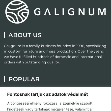
ABOUT US
Galignum
is a family business founded in 1996, specializing
in custom furniture and mass production. Over the years,
we have fulfilled hundreds of domestic and international
orders with outstanding quality.
POPULAR
Painting
Fontosnak tartjuk az adatok védelmét
Custom Furniture
A böngészési élmény fokozása, a személyre szabott
Contact
hirdetések vagy tartalmak megjelenítése, valamint a