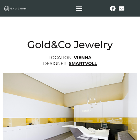
Gold&Co Jewelry
LOCATION:
VIENNA
DESIGNER:
SMARTVOLL