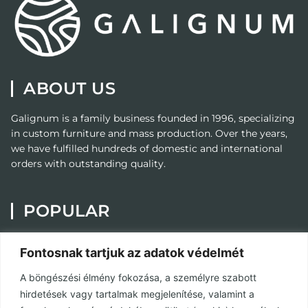
ABOUT US
Galignum
is a family business founded in 1996, specializing
in custom furniture and mass production. Over the years,
we have fulfilled hundreds of domestic and international
orders with outstanding quality.
POPULAR
Painting
Fontosnak tartjuk az adatok védelmét
Custom Furniture
A böngészési élmény fokozása, a személyre szabott
Contact
hirdetések vagy tartalmak megjelenítése, valamint a