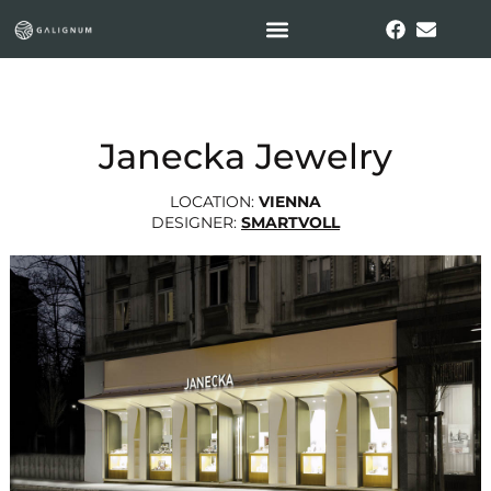
Janecka Jewelry
LOCATION:
VIENNA
DESIGNER:
SMARTVOLL