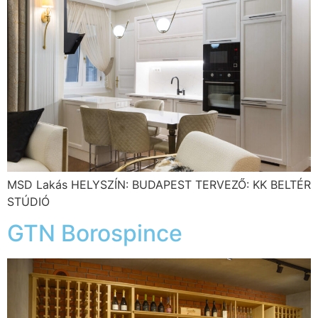
MSD Lakás HELYSZÍN: BUDAPEST TERVEZŐ: KK BELTÉR
STÚDIÓ
GTN Borospince