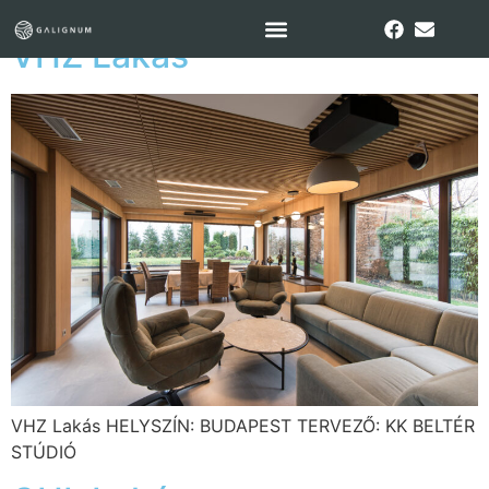
VHZ Lakás
VHZ Lakás HELYSZÍN: BUDAPEST TERVEZŐ: KK BELTÉR
STÚDIÓ