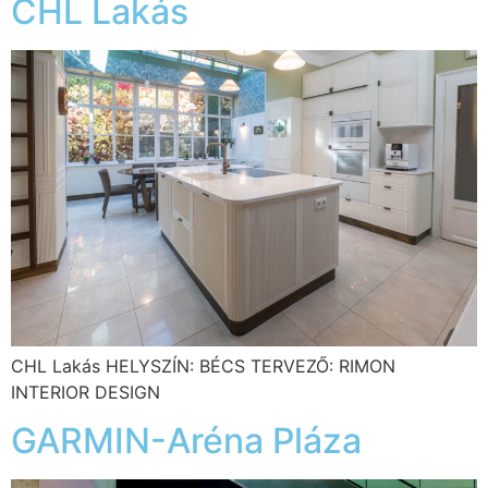
CHL Lakás
CHL Lakás HELYSZÍN: BÉCS TERVEZŐ: RIMON
INTERIOR DESIGN
GARMIN-Aréna Pláza