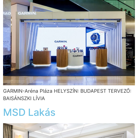
GARMIN-Aréna Pláza HELYSZÍN: BUDAPEST TERVEZŐ:
BAISÁNSZKI LÍVIA
MSD Lakás