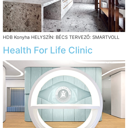
HDB Konyha HELYSZÍN: BÉCS TERVEZŐ: SMARTVOLL
Health For Life Clinic