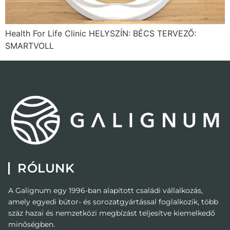
Health For Life Clinic HELYSZÍN: BÉCS TERVEZŐ:
SMARTVOLL
RÓLUNK
A Galignum egy 1996-ban alapított családi vállalkozás,
amely egyedi bútor- és sorozatgyártással foglalkozik, több
száz hazai és nemzetközi megbízást teljesítve kiemelkedő
minőségben.